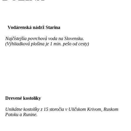
Vodárenská nádrž Starina
Najčístejšia povrchová voda na Slovensku.
(Výhliadková plošina je 1 min. pešo od cesty)
Drevené kostolíky
Unikátne kostolíky z 15 storočia v Uličskom Krivom, Ruskom
Potoku a Runine.