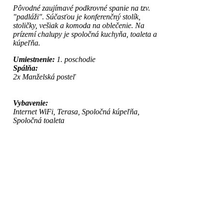
Pôvodné zaujímavé podkrovné spanie na tzv.
"padláži". Súčasťou je konferenčný stolík,
stoličky, vešiak a komoda na oblečenie. Na
prízemí chalupy je spoločná kuchyňa, toaleta a
kúpeľňa.
Umiestnenie:
1. poschodie
Spálňa:
2x Manželská posteľ
Vybavenie:
Internet WiFi, Terasa, Spoločná kúpeľňa,
Spoločná toaleta