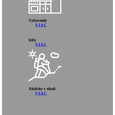
Vybavenie
VIAC
Izby
VIAC
Aktivity v okolí
VIAC