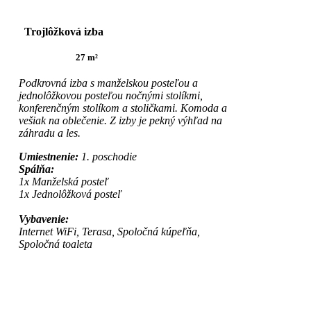
Trojlôžková izba
27 m²
Podkrovná izba s manželskou posteľou a
jednolôžkovou posteľou nočnými stolíkmi,
konferenčným stolíkom a stoličkami. Komoda a
vešiak na oblečenie. Z izby je pekný výhľad na
záhradu a les.
Umiestnenie:
1. poschodie
Spálňa:
1x Manželská posteľ
1x Jednolôžková posteľ
Vybavenie:
Internet WiFi, Terasa, Spoločná kúpeľňa,
Spoločná toaleta