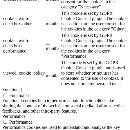
consent for the cookies in the
category "Necessary".
This cookie is set by GDPR
cookielawinfo-
11
Cookie Consent plugin. The cookie
checkbox-others
months
is used to store the user consent for
the cookies in the category "Other.
This cookie is set by GDPR
cookielawinfo-
Cookie Consent plugin. The cookie
11
checkbox-
is used to store the user consent for
months
performance
the cookies in the category
"Performance".
The cookie is set by the GDPR
Cookie Consent plugin and is used
11
viewed_cookie_policy
to store whether or not user has
months
consented to the use of cookies. It
does not store any personal data.
Functional
Functional
Functional cookies help to perform certain functionalities like
sharing the content of the website on social media platforms, collect
feedbacks, and other third-party features.
Performance
Performance
Performance cookies are used to understand and analyze the key