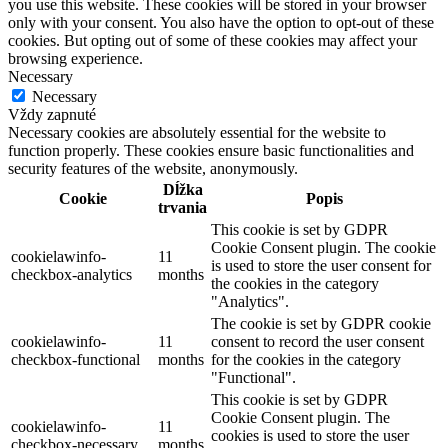
you use this website. These cookies will be stored in your browser
only with your consent. You also have the option to opt-out of these
cookies. But opting out of some of these cookies may affect your
browsing experience.
Necessary
Necessary
Vždy zapnuté
Necessary cookies are absolutely essential for the website to
function properly. These cookies ensure basic functionalities and
security features of the website, anonymously.
Dĺžka
Cookie
Popis
trvania
This cookie is set by GDPR
Cookie Consent plugin. The cookie
cookielawinfo-
11
is used to store the user consent for
checkbox-analytics
months
the cookies in the category
"Analytics".
The cookie is set by GDPR cookie
cookielawinfo-
11
consent to record the user consent
checkbox-functional
months
for the cookies in the category
"Functional".
This cookie is set by GDPR
Cookie Consent plugin. The
cookielawinfo-
11
cookies is used to store the user
checkbox-necessary
months