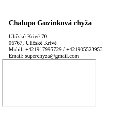
Chalupa Guzinková chyža
Uličské Krivé 70
06767, Uličské Krivé
Mobil: +421917995729 / +421905523953
Email: superchyza@gmail.com