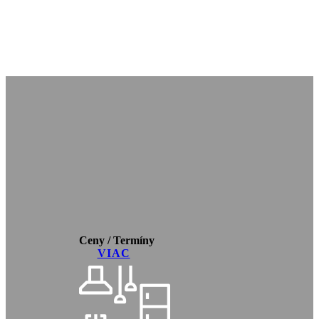
Ceny / Termíny
VIAC